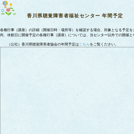
香川県聴覚障害者福祉センター 年間予定
各種行事（講座）の詳細（開催日時・場所等）を確認する場合、対象となる予定を
尚、休館日に開催予定の各種行事（講座）については、当センター以外での開催と
（公社）香川県聴覚障害者協会の年間予定は
こちら
をご覧ください。